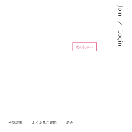
Join
Login
次の記事へ
推奨環境
よくあるご質問
退会