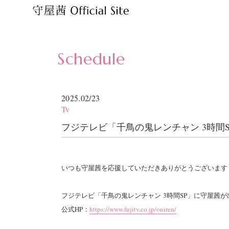
Schedule
2025.02/23
Tv
フジテレビ「千鳥の鬼レンチャン 3時間
いつも守屋茜を応援していただきありがとうございます
フジテレビ「千鳥の鬼レンチャン 3時間SP」に守屋茜が
公式HP：
https://www.fujitv.co.jp/oniren/