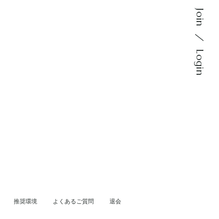
Join
Login
推奨環境
よくあるご質問
退会