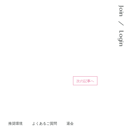
Join
Login
次の記事へ
推奨環境
よくあるご質問
退会