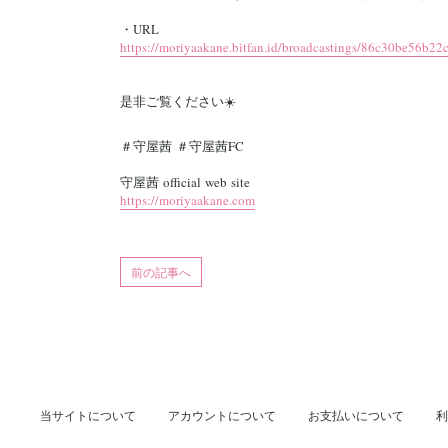
・URL
https://moriyaakane.bitfan.id/broadcastings/86c30be56b2
是非ご覧ください☀️
＃守屋茜 ＃守屋茜FC
守屋茜 official web site
https://moriyaakane.com
前の記事へ
当サイトについて
アカウントについて
お支払いについて
利