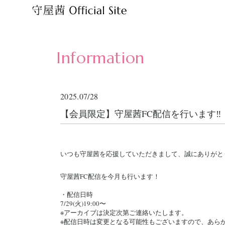
Information
2025.07/28
【会員限定】守屋茜FC配信を行います‼︎
いつも守屋茜を応援していただきまして、誠にありがと
守屋茜FC配信を今月も行います！
・配信日時
7/29(火)19:00〜
※アーカイブは決定次第ご連絡いたします。
※配信日時は変更となる可能性もございますので、あら