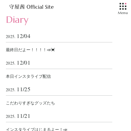
Diary
12/04
2025.
最終日だよー！！！！📣💓
12/01
2025.
本日インスタライブ配信
11/25
2025.
こだわりすぎなグッズたち
11/21
2025.
インスタライブはじまるよー！📣