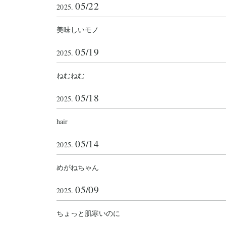
05/22
2025.
美味しいモノ
05/19
2025.
ねむねむ
05/18
2025.
hair
05/14
2025.
めがねちゃん
05/09
2025.
ちょっと肌寒いのに