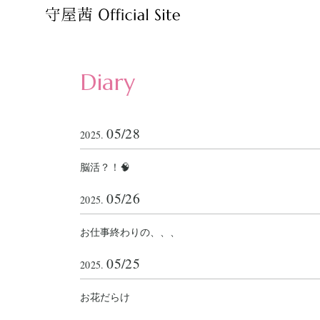
Diary
05/28
2025.
脳活？！🧠
05/26
2025.
お仕事終わりの、、、
05/25
2025.
お花だらけ