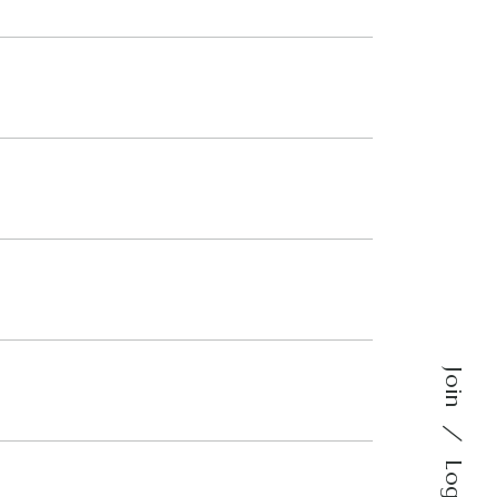
Join
Login