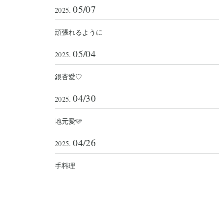
05/07
2025.
頑張れるように
05/04
2025.
銀杏愛♡
04/30
2025.
地元愛🩷
04/26
2025.
手料理