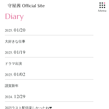
Diary
01/20
2025.
大好きな仕事
01/19
2025.
ドラマ出演
01/02
2025.
謹賀新年
12/29
2024.
2025ラスト配信楽しかったね‪‪❤︎‬